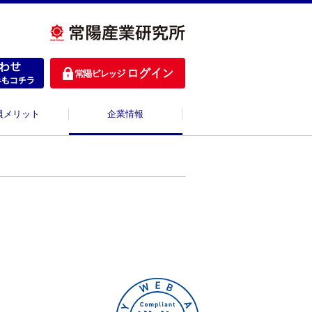
員メリット
企業情報