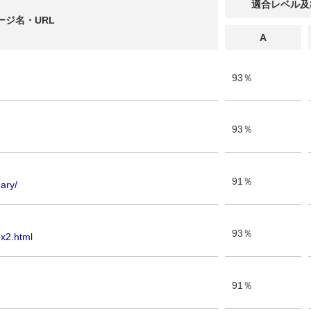
適合レベル
及
ージ名・URL
A
93％
93％
91％
mary/
93％
ex2.html
91％